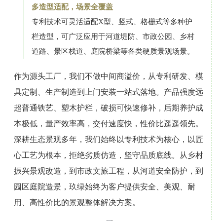
多造型适配，场景全覆盖
专利技术可灵活适配X型、竖式、格栅式等多种护
栏造型，可广泛应用于河道堤防、市政公园、乡村
道路、景区栈道、庭院桥梁等各类硬质景观场景。
作为源头工厂，我们不做中间商溢价，从专利研发、模
具定制、生产制造到上门安装一站式落地。产品强度远
超普通铁艺、塑木护栏，破损可快速修补，后期养护成
本极低，量产效率高，交付速度快，性价比遥遥领先。
深耕生态景观多年，我们始终以专利技术为核心，以匠
心工艺为根本，拒绝劣质仿造，坚守品质底线。从乡村
振兴景观改造，到市政文旅工程，从河道安全防护，到
园区庭院造景，玖绿始终为客户提供安全、美观、耐
用、高性价比的景观整体解决方案。