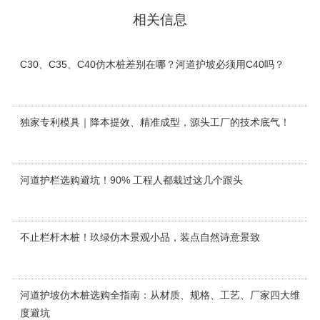
相关信息
C30、C35、C40仿木桩差别在哪？河道护坡必须用C40吗？
独家专利模具｜降本提效、精准成型，源头工厂的技术底气！
河道护栏选购避坑！90% 工程人都栽过这几个跟头
不止栏杆木桩！玖绿仿木景观小品，装点自然诗意景致
河道护坡仿木桩选购全指南：从材质、规格、工艺、厂家四大维
度避坑