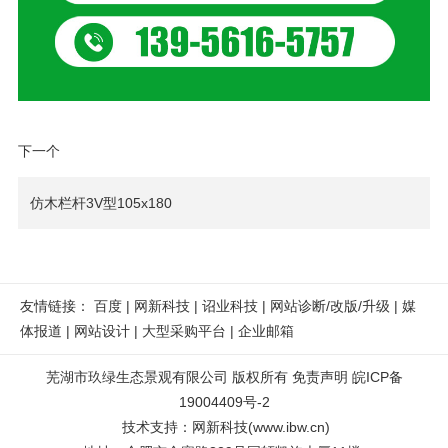
下一个
仿木栏杆3V型105x180
友情链接：
百度
|
网新科技
|
诏业科技
|
网站诊断/改版/升级
|
媒
体报道
|
网站设计
|
大型采购平台
|
企业邮箱
芜湖市玖绿生态景观有限公司
版权所有
免责声明
皖ICP备
19004409号-2
技术支持
：
网新科技
(
www.ibw.cn
)