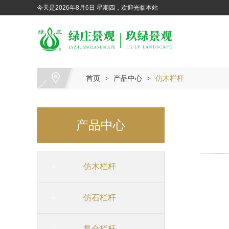
今天是2026年8月6日 星期四，欢迎光临本站
首页
产品中心
仿木栏杆
>
>
产品中心
仿木栏杆
仿石栏杆
复合栏杆