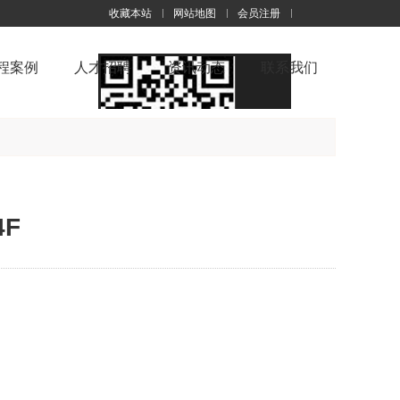
收藏本站
网站地图
会员注册
触屏版
程案例
人才招聘
资讯动态
联系我们
浏览手机站
4F
：