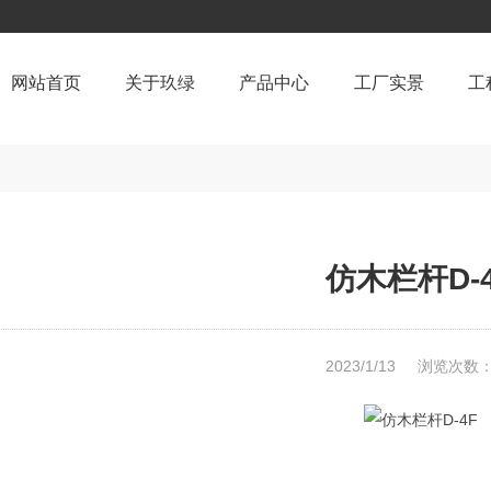
网站首页
关于玖绿
产品中心
工厂实景
工
仿木栏杆D-
2023/1/13
浏览次数